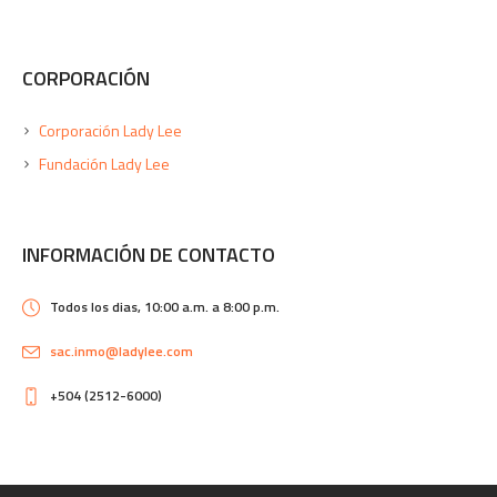
CORPORACIÓN
Corporación Lady Lee
Fundación Lady Lee
INFORMACIÓN DE CONTACTO
Todos los dias, 10:00 a.m. a 8:00 p.m.
sac.inmo@ladylee.com
+504 (2512-6000)