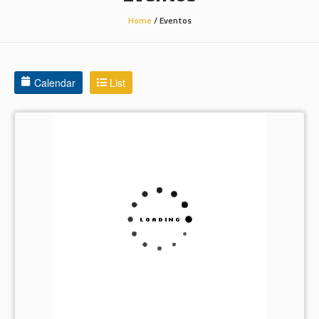
Home
/
Eventos
Calendar
List